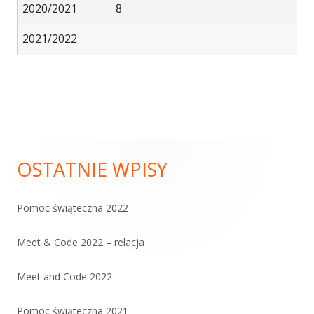
2020/2021
8
2021/2022
OSTATNIE WPISY
Główny
panel
Pomoc świąteczna 2022
boczny
Meet & Code 2022 – relacja
Meet and Code 2022
Pomoc świąteczna 2021