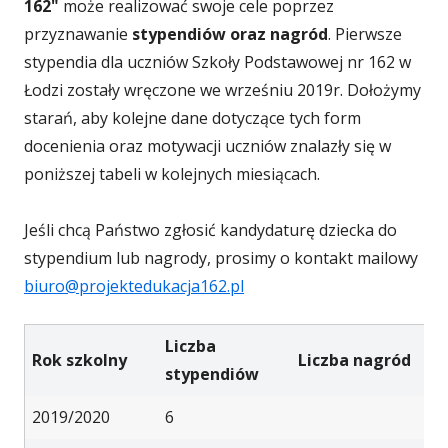
162"
może realizować swoje cele poprzez
przyznawanie
stypendiów oraz nagród
. Pierwsze
stypendia dla uczniów Szkoły Podstawowej nr 162 w
Łodzi zostały wręczone we wrześniu 2019r. Dołożymy
starań, aby kolejne dane dotyczące tych form
docenienia oraz motywacji uczniów znalazły się w
poniższej tabeli w kolejnych miesiącach.
Jeśli chcą Państwo zgłosić kandydaturę dziecka do
stypendium lub nagrody, prosimy o kontakt mailowy
biuro@projektedukacja162.pl
Liczba
Rok szkolny
Liczba nagród
stypendiów
2019/2020
6