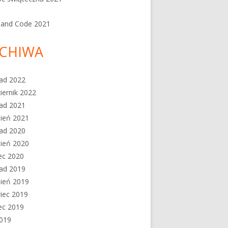
 and Code 2021
CHIWA
pad 2022
iernik 2022
pad 2021
ień 2021
pad 2020
ień 2020
ec 2020
pad 2019
ień 2019
iec 2019
ec 2019
2019